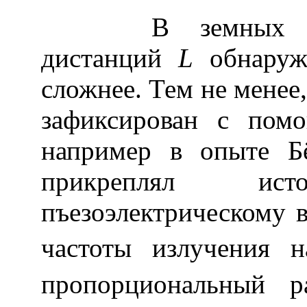
В земных усло
дистанций
L
обнаружи
сложнее. Тем не менее,
зафиксирован с пом
например в опыте Бё
прикреплял ис
пъезоэлектрическому 
частоты излучения 
пропорциональный 