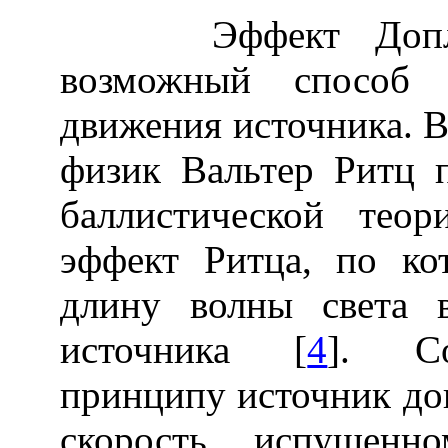
Эффект Доплера
возможный способ 
движения источника. Ве
физик Вальтер Ритц п
баллистической тео
эффект Ритца, по ко
длину волны света 
источника [
4
]. Со
принципу источник до
скорость испущенн