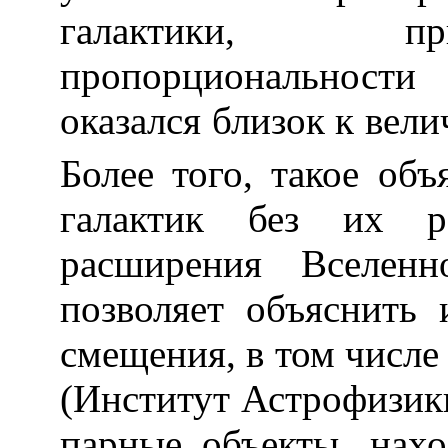
галактики, пр
пропорциональност
оказался близок к вел
Более того, такое об
галактик без их ра
расширения Вселенн
позволяет объяснить 
смещения, в том числ
(Институт Астрофизик
парные объекты, нах