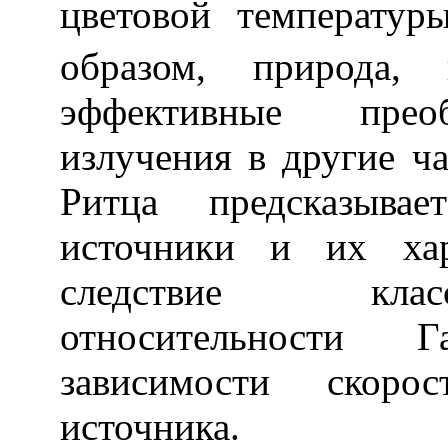
цветовой температу
образом, природа, 
эффективные преоб
излучения в другие ч
Ритца предсказыва
источники и их хар
следствие клас
относительности 
зависимости скоро
источника.