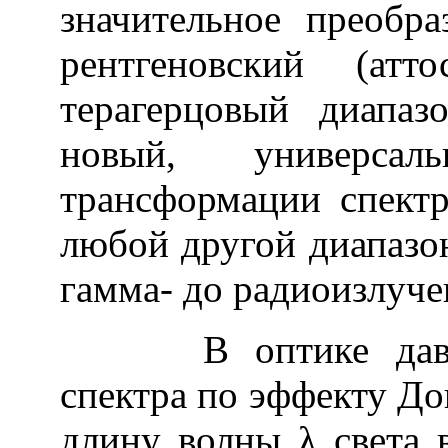
значительное преобра
рентгеновский (атт
терагерцовый диапаз
новый, универса
трансформации спектр
любой другой диапазо
гамма- до радиоизлуче
В оптике давно и
спектра по эффекту Д
длину волны λ света 