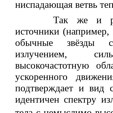
ниспадающая ветвь теп
Так же и рентг
источники (например, 
обычные звёзды с
излучением, с
высокочастотную обл
ускоренного движен
подтверждает и вид с
идентичен спектру из
тела с немыслимо выс