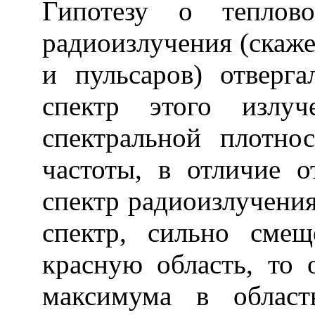
Гипотезу о теплово
радиоизлучения (скаже
и пульсаров) отверг
спектр этого излуч
спектральной плотн
частоты, в отличие 
спектр радиоизлучени
спектр, сильно сме
красную область, то 
максимума в област