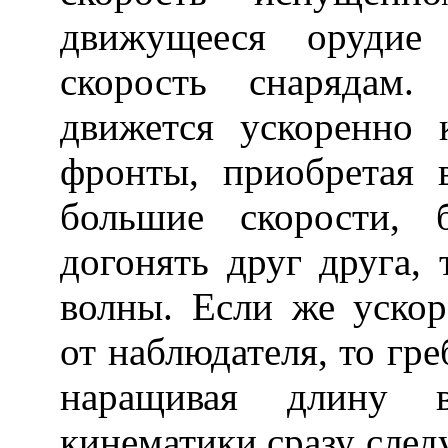
движущееся орудие 
скорость снарядам.
движется ускоренно 
фронты, приобретая 
большие скорости, 
догонять друг друга,
волны. Если же ускор
от наблюдателя, то гре
наращивая длину в
кинематики сразу след