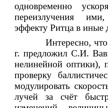
одновременно ускор
переизлучения ими,
эффекту Ритца в иные 
Интересно, что неч
г. предложил С.И. Ва
нелинейной оптики), 
проверку баллистиче
модулировать скорост
лучей за счёт быст
изменений величин