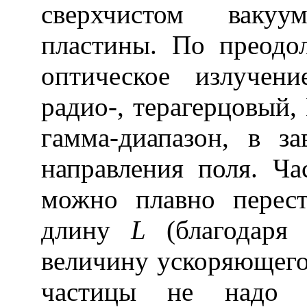
сверхчистом ваку
пластины. По преодо
оптическое излучен
радио-, терагерцовый,
гамма-диапазон, в з
направления поля. Ча
можно плавно перест
длину
L
(благодаря
величину ускоряющего 
частицы не надо с