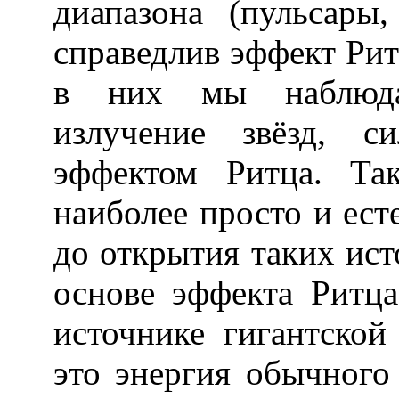
диапазона (пульсары,
справедлив эффект Рит
в них мы наблюда
излучение звёзд, с
эффектом Ритца. Та
наиболее просто и ест
до открытия таких ист
основе эффекта Ритца
источнике гигантской
это энергия обычного 