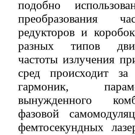
подобно использов
преобразования ч
редукторов и коробок
разных типов двига
частоты излучения п
сред происходит за
гармоник, парам
вынужденного комб
фазовой самомодуля
фемтосекундных лазе