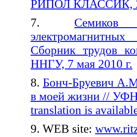
РИПОЛ КЛАССИК, 2
7
.
Семиков
электромагнитных
Сборник трудов ко
ННГУ, 7 мая 2010 г.
8
.
Бонч-Бруевич А.М
в моей жизни // УФН
translation is availabl
9. WEB site:
www.ritz