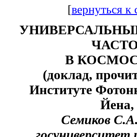
[
вернуться к
УНИВЕРСАЛЬНЫ
ЧАСТО
В КОСМОС
(доклад, прочи
Институте Фотон
Йена,
Семиков С.А
госуниверситет 