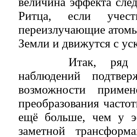
величина эффекта след
Ритца, если учес
переизлучающие атомы 
Земли и движутся с у
Итак, ряд кос
наблюдений подтвер
возможности примен
преобразования частот
ещё больше, чем у э
заметной трансформ