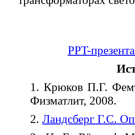
PPT-презента
Ис
1
. Крюков П.Г. Фем
Физматлит, 2008.
2
.
Ландсберг Г.С. Оп