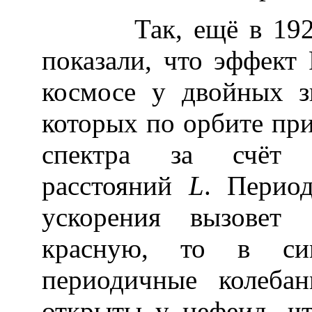
Так, ещё в 1920-х 
показали, что эффект
космосе у двойных з
которых по орбите пр
спектра за счёт г
расстояний
L
. Перио
ускорения вызовет
красную, то в си
периодичные колеба
открыты у цефеид, ч