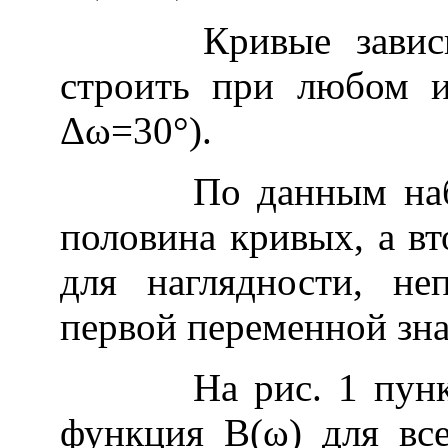
Кривые зависимо
строить при любом и
Δ
ω=30°).
По данным наблюд
половина кривых, а вт
для наглядности, не
первой переменной зна
На рис. 1 пунктир
функция В(ω) для все