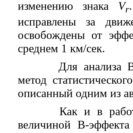
изменению знака
V
r
исправлены за движ
освобождены от эффе
среднем 1 км/сек.
Для анализа В-эф
метод статистическог
описанный одним из ав
Как и в работ
величиной В-эффекта