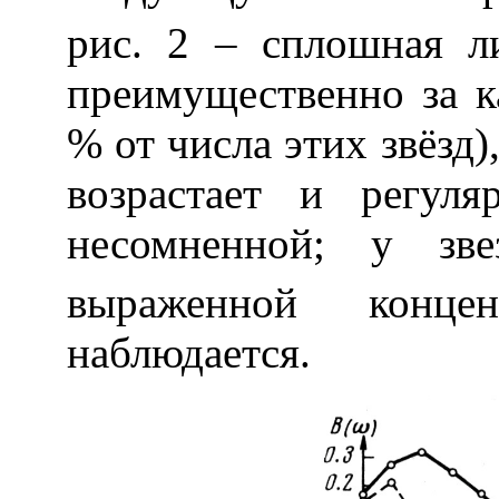
рис. 2 – сплошная л
преимущественно за к
% от числа этих звёзд)
возрастает и регуля
несомненной; у з
выраженной конце
наблюдается.