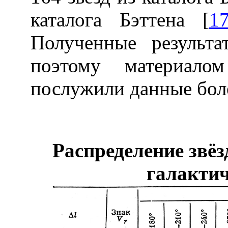
каталога Бэттена [
1
Полученные результ
поэтому материало
послужили данные боле
Распределение звёз
галактич