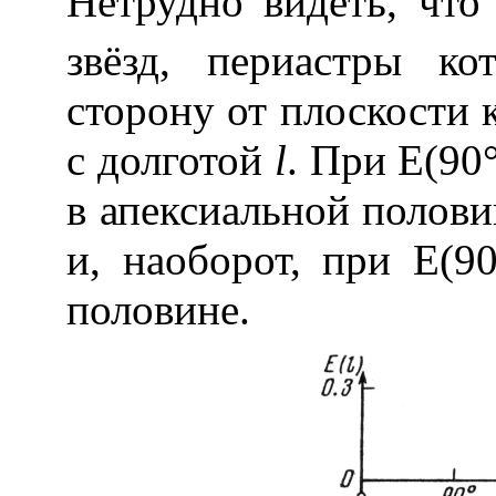
Нетрудно видеть, чт
звёзд, периастры к
сторону от плоскости 
с долготой
l
. При Е(90
в апексиальной полови
и, наоборот, при Е(9
половине.