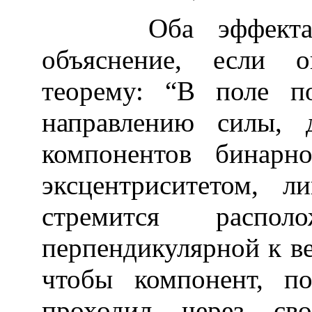
Оба эффекта (
объяснение, если 
теорему: “В поле п
направлению силы, 
компонентов бинарн
эксцентриситетом, 
стремится распол
перпендикулярной к ве
чтобы компонент, п
проходил через сво