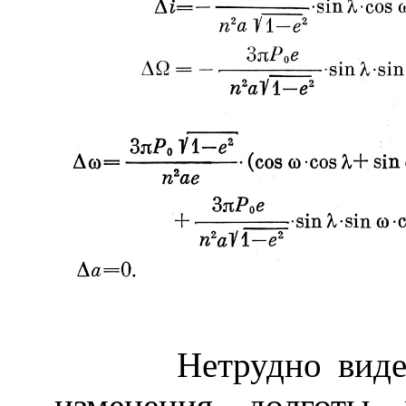
Нетрудно видеть
изменения долготы 