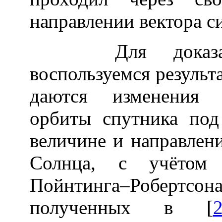
направлении вектора с
Для доказател
воспользуемся результ
даются изменения 
орбиты спутника под
величине и направлен
Солнца, с учётом 
Пойнтинга–Робертсо
полученных в [