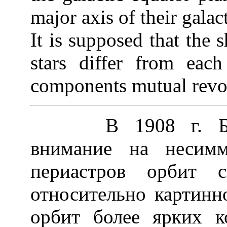
major axis of their galact
It is supposed that the 
stars differ from each
components mutual revo
В 1908 г. Ба
внимание на несимм
периастров орбит с
относительно картинн
орбит более ярких к