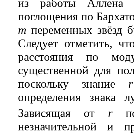
из работы Аллена 
поглощения по Бархато
m
переменных звёзд бр
Следует отметить, чт
расстояния по мод
существенной для пол
поскольку знание
r
определения знака л
Зависящая от
r
поп
незначительной и п