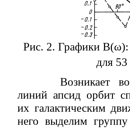
Рис. 2. Графики В(ω)
для 53
Возникает вопро
линий апсид орбит сп
их галактическим дви
него выделим группу