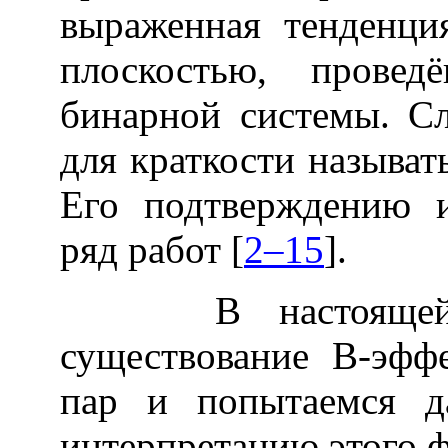
выраженная тенденци
плоскостью, провед
бинарной системы. Сл
для краткости называт
Его подтверждению 
ряд работ [
2–15
].
В настоящей ст
существование В-эфф
пар и попытаемся д
интерпретацию этого 