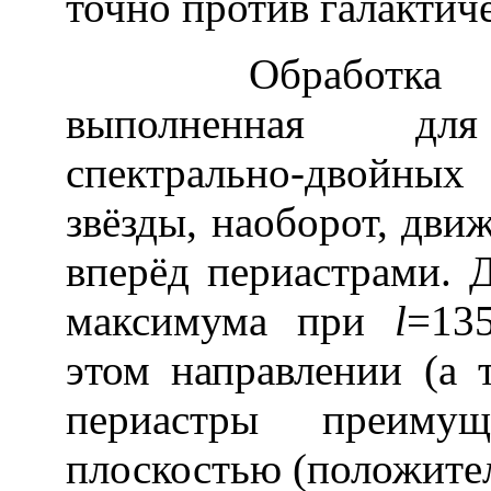
точно против галактич
Обработка анал
выполненная для 
спектрально-двойных 
звёзды, наоборот, дви
вперёд периастрами. 
максимума при
l
=13
этом направлении (а 
периастры преимущ
плоскостью (положите