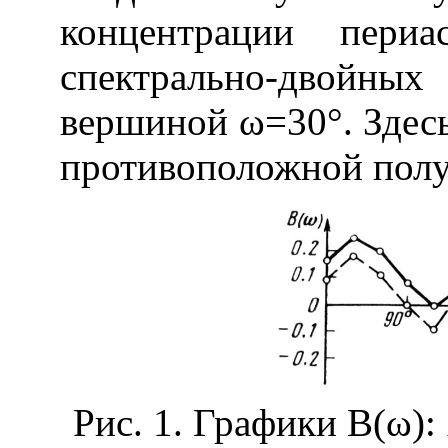
концентрации периа
спектрально-двойн
вершиной ω=30°. Здесь 
противоположной полу
Рис. 1. Графики В(ω):