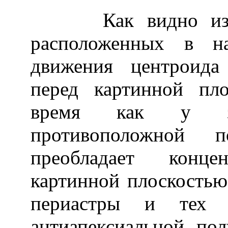
Как видно из рис
расположенных в на
движения центроида
перед картинной пло
время как у зв
противоположной 
преобладает конце
картинной плоскостью 
периастры и тех 
антиапексиальной по