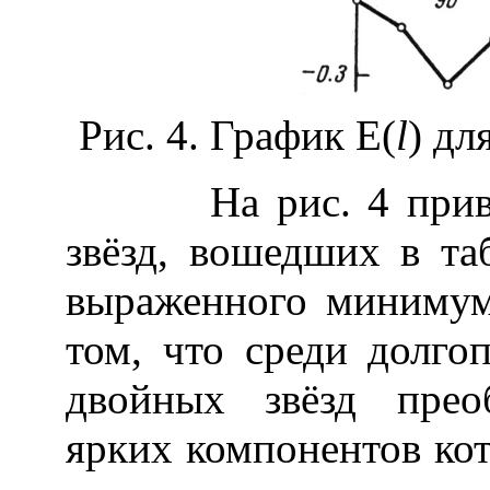
Рис. 4. График Е(
l
) дл
На рис. 4 приведё
звёзд, вошедших в та
выраженного минимум
том, что среди долго
двойных звёзд прео
ярких компонентов ко