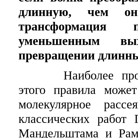
длинную, чем он
трансформация 
уменьшенным вы
превращении длинны
Наиболее прост
этого правила може
молекулярное рассе
классических работ 
Мандельштама и Рам