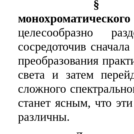
§ 2. Пре
монохроматическ
целесообразно ра
сосредоточив сначала
преобразования практ
света и затем перей
сложного спектрально
станет ясным, что эт
различны.