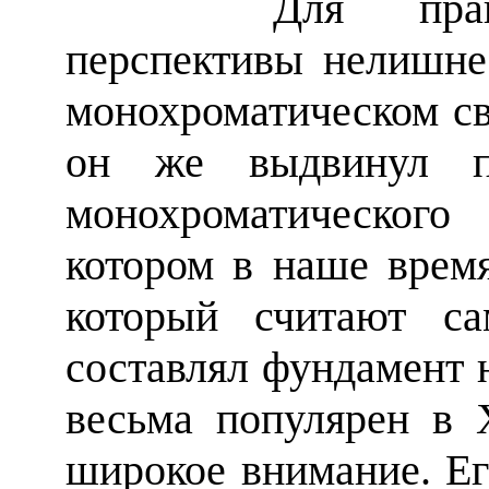
Для правильно
перспективы нелишне
монохроматическом с
он же выдвинул по
монохроматического
котором в наше врем
который считают са
составлял фундамент 
весьма популярен в X
широкое внимание. Ег