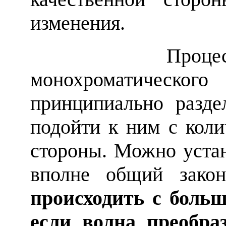
изменения.
Процессы п
монохроматического
принципиально разде
подойти к ним с коли
стороны. Можно устан
вполне общий зако
происходить с больш
если волна преобра