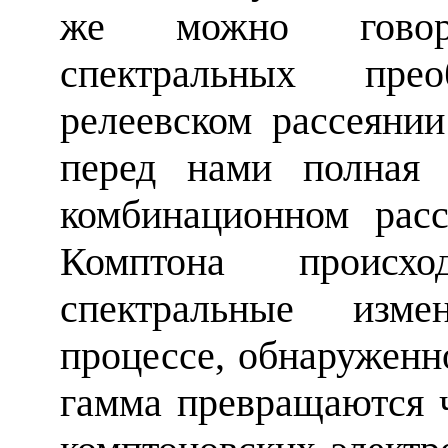
же можно говор
спектральных пре
релеевском рассеяни
перед нами полная 
комбинационном рас
Комптона происх
спектральные изме
процессе, обнаруженн
гамма превращаются 