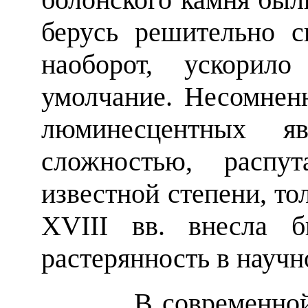
берусь решительно с
наоборот, ускорило
умолчание. Несомненн
люминесцентных я
сложностью, расп
известной степени, то
XVIII вв. внесла 
растерянность в научн
В современной фи