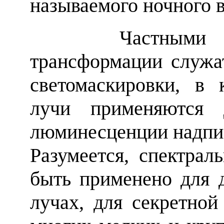
называемого ночного 
Частными случ
трансформации служа
светомаскировки, в 
лучи применяются 
люминесценции надписе
Разумеется, спектрал
быть применено для 
лучах, для секретной