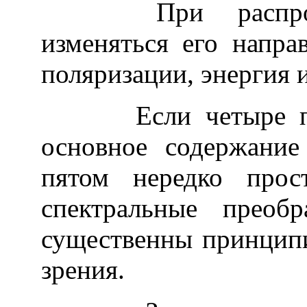
При распростр
изменяться его направ
поляризации, энергия и
Если четыре перв
основное содержание
пятом нередко прос
спектральные преоб
существенны принципи
зрения.