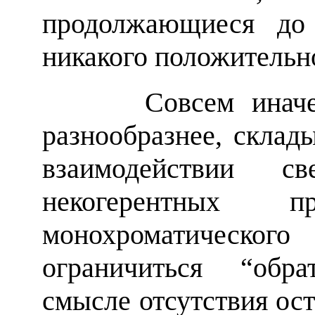
продолжающиеся до 
никакого положительно
Совсем иначе, н
разнообразнее, склад
взаимодействии 
некогерентных пр
монохроматическ
ограничиться “обр
смысле отсутствия ос