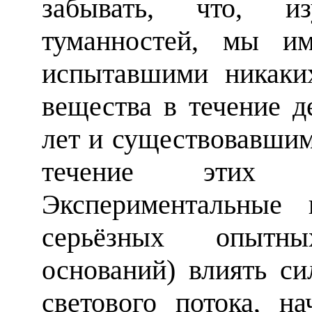
забывать, что, и
туманностей, мы и
испытавшими никаки
вещества в течение д
лет и существовавшим
течение этих г
Экспериментальные 
серьёзных опытн
оснований) влиять с
светового потока, 