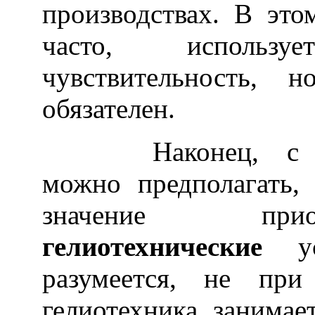
производствах. В это
часто, использ
чувствительность, 
обязателен.
Наконец, с дос
можно предполагать,
значение прио
гелиотехнические
уст
разумеется, не при
гелиотехника занимае