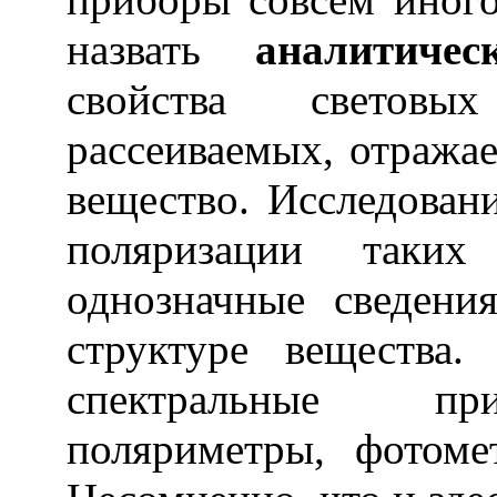
назвать
аналитичес
свойства световы
рассеиваемых, отража
вещество. Исследовани
поляризации таких
однозначные сведени
структуре вещества
спектральные при
поляриметры, фотоме