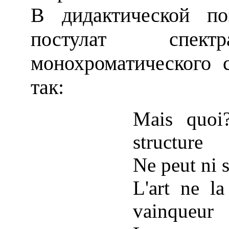
В дидактической п
постулат спектр
монохроматического с
так:
Mais quoi
structure
Ne peut ni s
L'art ne la
vainqueur