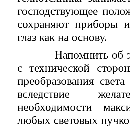
господствующее полож
сохраняют приборы 
глаз как на основу.
Напомнить об этом 
с технической сторо
преобразования света
вследствие жела
необходимости макс
любых световых пучко