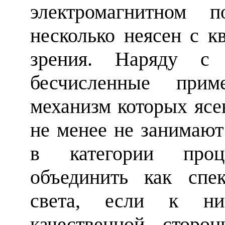
электромагнитном п
несколько неясен с к
зрения. Наряду с 
бесчисленные прим
механизм которых ясен
не менее не занимают
в категории проц
объединить как спе
света, если к ни
качественной сторо