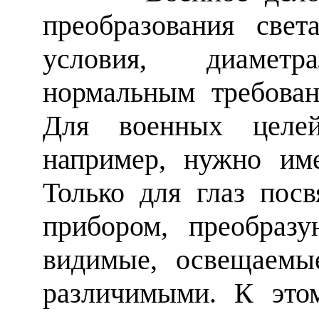
преобразования свет
условия, диаметр
нормальным требован
Для военных целей
например, нужно им
Только для глаз пос
прибором, преобраз
видимые, освещаемы
различимыми. К это