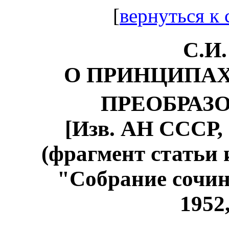
[
вернуться к
С.И.
О ПРИНЦИПАХ
ПРЕОБРАЗ
[Изв. АН СССР, с
(фрагмент статьи 
"Собрание сочин
1952,