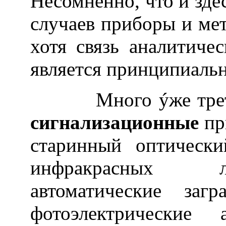
Несомненно, что и зде
случаев приборы и мет
хотя связь аналитиче
является принципиаль
Много ýже третья о
сигнализационные
пр
старинный оптически
инфракрасных л
автоматические заг
фотоэлектрические