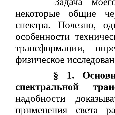
Задача моего с
некоторые общие че
спектра. Полезно, од
особенности техничес
трансформации, оп
физическое исследован
§ 1. Основное 
спектральной тран
надобности доказыв
применения света р