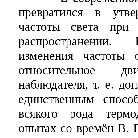
превратился в утве
частоты света при 
распространении. 
изменения частоты 
относительное д
наблюдателя, т. е. д
единственным спосо
всякого рода термо
опытах со времён В. 