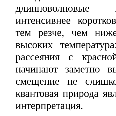
длинноволновые 
интенсивнее коротко
тем резче, чем ниж
высоких температур
рассеяния с красно
начинают заметно вы
смещение не слишко
квантовая природа яв
интерпретация.