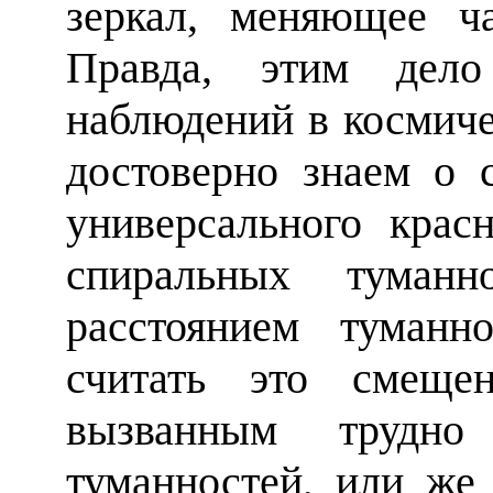
зеркал, меняющее ча
Правда, этим дело
наблюдений в космич
достоверно знаем о 
универсального крас
спиральных туманн
расстоянием туман
считать это смещен
вызванным трудно
туманностей, или же