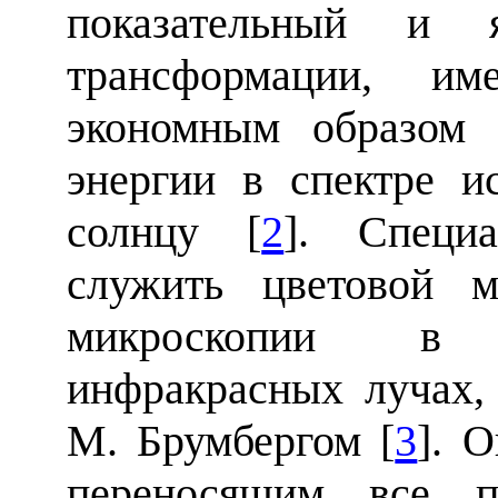
показательный и 
трансформации, и
экономным образом 
энергии в спектре и
солнцу [
2
]. Специ
служить цветовой м
микроскопии в 
инфракрасных лучах,
М. Брумбергом [
3
]. 
переносящим все пр