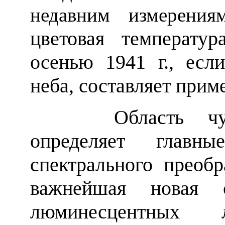
недавним измерени
цветовая температу
осенью 1941 г., ес
неба, составляет прим
Область чувств
определяет главны
спектрального преобр
важнейшая новая св
люминесцентных