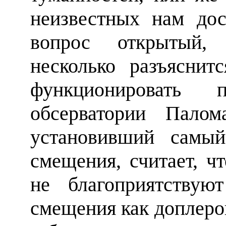
неизвестных нам дос
вопрос открытый,
несколько разъяснит
функционировать п
обсерватории Пал
установивший самый
смещения, считает, ч
не благоприятствую
смещения как доплеров