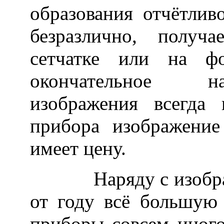
образования отчётлив
безразлично, получ
сетчатке или на фо
окончательное на
изображения всегда 
прибора изображение
имеет цену.
Наряду с изобрази
от году всё большую
приборы совсем иного