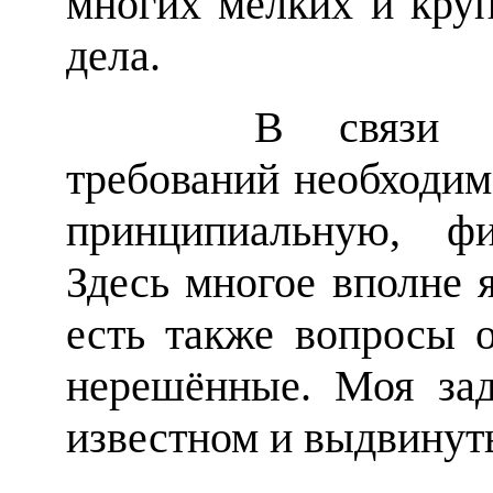
многих мелких и кру
дела.
В связи с рос
требований необходимо
принципиальную, фи
Здесь многое вполне 
есть также вопросы о
нерешённые. Моя зад
известном и выдвинут