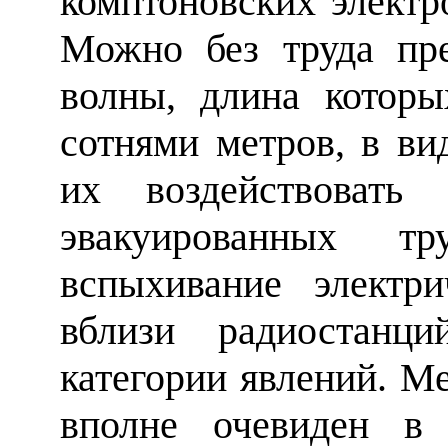
комптоновских элект
Можно без труда пре
волны, длина которы
сотнями метров, в ви
их воздействовать
эвакуированных тр
вспыхивание электр
вблизи радиостанц
категории явлений. М
вполне очевиден в 