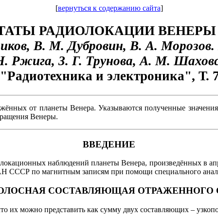
[
вернуться к содержанию сайта
]
ТАТЫ РАДИОЛОКАЦИИ ВЕНЕРЫ В 
иков, В. М. Дубровин, В. А. Морозов.
Н. Ржига, З. Г. Трунова, А. М. Шахов
"Радиотехника и электроника", Т. 7,
ажённых от планеты Венера. Указываются полученные значени
вращения Венеры.
ВВЕДЕНИЕ
ационных наблюдений планеты Венера, произведённых в апрел
АН СССР по магнитным записям при помощи специального анали
ПОЛОСНАЯ СОСТАВЛЯЮЩАЯ ОТРАЖЕННОГО
их можно представить как сумму двух составляющих – узкопо