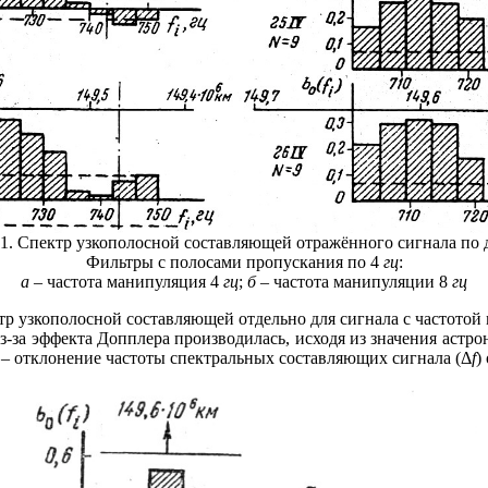
 1. Спектр узкополосной составляющей отражённого сигнала по 
Фильтры с полосами пропускания по 4
гц
:
а
– частота манипуляция 4
гц
;
б
– частота манипуляции 8
гц
узкополосной составляющей отдельно для сигнала с частотой
из-за эффекта Допплера производилась, исходя из значения астр
с – отклонение частоты спектральных составляющих сигнала (Δ
f
)