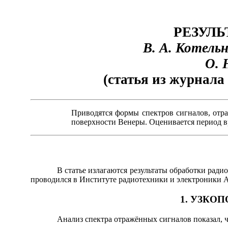
РЕЗУЛЬ
В. А. Котельн
О. 
(статья из журнала 
Приводятся формы спектров сигналов, отр
поверхности Венеры. Оценивается период 
В статье излагаются результаты обработки радиолок
проводился в Институте радиотехники и электроники 
1. УЗКО
Анализ спектра отражённых сигналов показал, что 