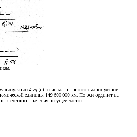
дням.
 манипуляции 4
гц
(
а
) и сигнала с частотой манипуляции
ономической единицы 149 600 000 км. По оси ординат на
 от расчётного значения несущей частоты.