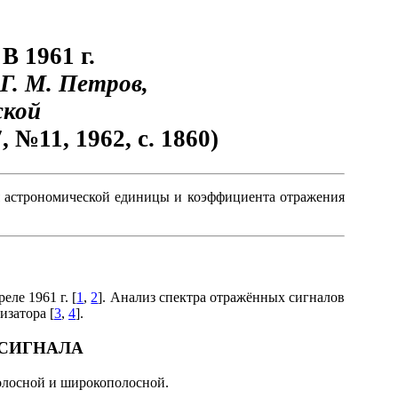
1961 г.
 Г. М. Петров,
ской
 №11, 1962, с. 1860)
я астрономической единицы и коэффициента отражения
е 1961 г. [
1
,
2
]. Анализ спектра отражённых сигналов
затора [
3
,
4
].
 СИГНАЛА
лосной и широкополосной.