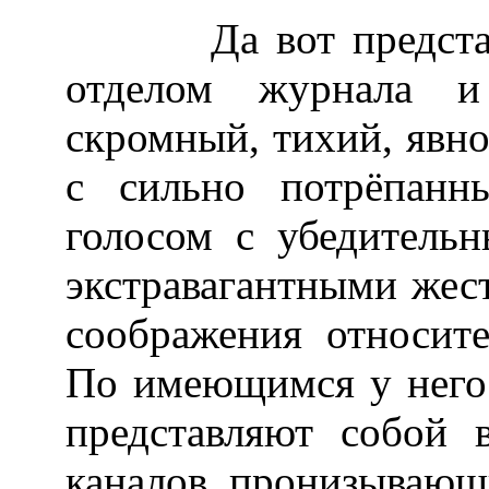
Да вот представьте
отделом журнала и
скромный, тихий, явно
с сильно потрёпанн
голосом с убедитель
экстравагантными жест
соображения относите
По имеющимся у него 
представляют собой 
каналов, пронизывающи