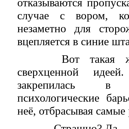
отказываются пропуска
случае с вором, к
незаметно для сторо
вцепляется в синие шт
Вот такая же ш
сверхценной идее
закрепилась в 
психологические бар
неё, отбрасывая самые
Страшно? Да.