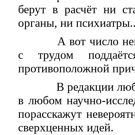
берут в расчёт ни с
органы, ни психиатры..
А вот число негени
с трудом поддаёт
противоположной прич
В редакции любого 
в любом научно-иссле
порасскажут невероят
сверхценных идей.