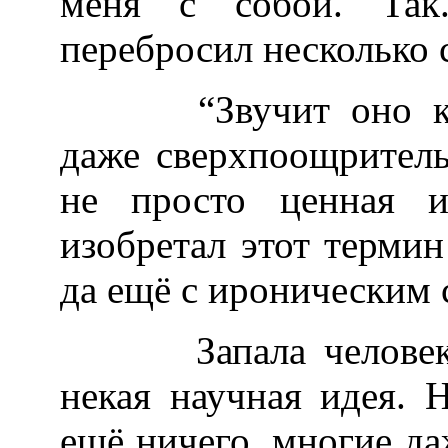
меня с собой. Так
перебросил несколько 
“Звучит оно как б
даже сверхпоощритель
не просто ценная и
изобретал этот термин
да ещё с ироническим 
Запала человеку в
некая научная идея. Н
ещё ничего, многие да