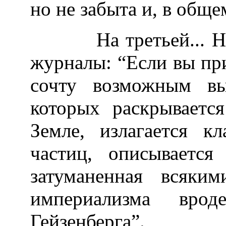
но не забыта и, в обще
На третьей... На т
журналы: “Если вы при
сочту возможным вы
которых раскрываетс
Земле, излагается к
частиц, описывается
затуманенная всяки
империализма вро
Гейзенберга”.