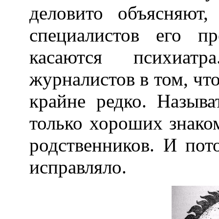
деловито объясняют
специалистов его п
касаются психиат
журналистов в том, что
крайне редко. Назыв
только хороших знако
родственников. И пот
исправляло.