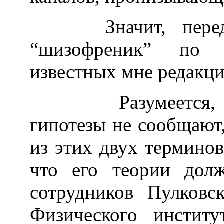
Значит, перед в
“шизофреник” по 
известных мне редакц
Разумеется, ав
гипотезы не сообщают
из этих двух терминов
что его теории долж
сотрудников Пулковс
Физического институ