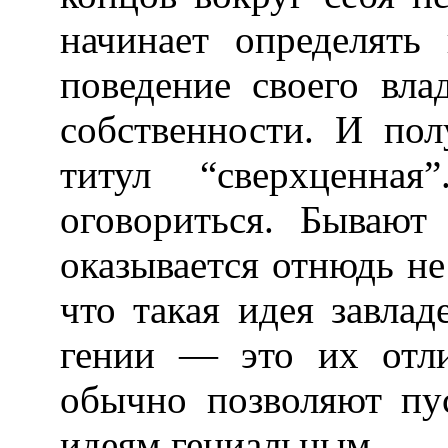
начинает определять
поведение своего вла
собственности. И по
титул “сверхценная
оговориться. Бывают 
оказывается отнюдь не
что
такая идея завла
гении — это их отл
обычно позволяют пу
идеям гениальным.