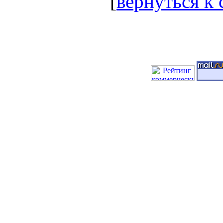
[
вернуться к