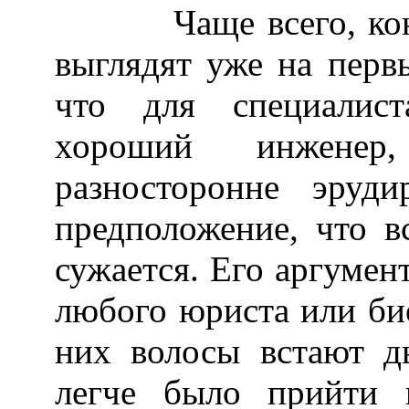
Чаще всего, конечн
выглядят уже на перв
что для специалис
хороший инженер,
разносторонне эруди
предположение, что в
сужается. Его аргумен
любого юриста или био
них волосы встают 
легче было прийти 