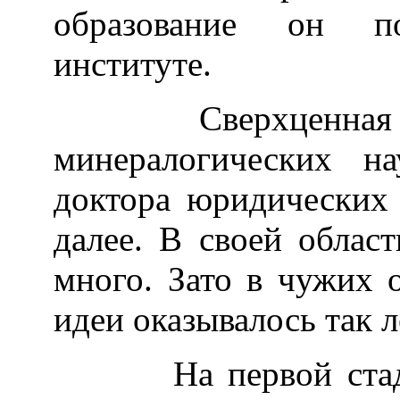
образование он п
институте.
Сверхценная ид
минералогических н
доктора юридических
далее. В своей облас
много. Зато в чужих 
идеи оказывалось так ле
На первой стадии 