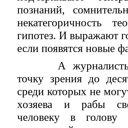
познаний, сомнитель
некатегоричность те
гипотез. И выражают г
если появятся новые ф
А журналисты ра
точку зрения до деся
среди которых не могу
хозяева и рабы св
человеку в голову 