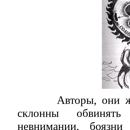
Авторы, они же р
склонны обвинят
невнимании, боязни