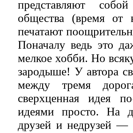
представляют собо
общества (время от 
печатают поощрительны
Поначалу ведь это да
мелкое хобби. Но всяк
зародыше! У автора с
между тремя доро
сверхценная идея по
идеями просто. На 
друзей и недрузей — 