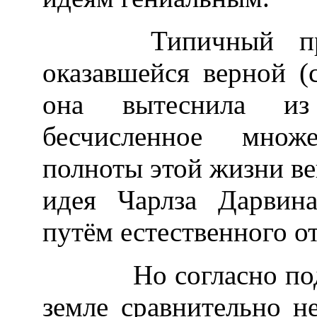
Типичный приме
оказавшейся верной 
она вытеснила из
бесчисленное множ
полноты этой жизни ве
идея Чарлза Дарвин
путём естественного о
Но согласно подсчё
земле сравнительно н