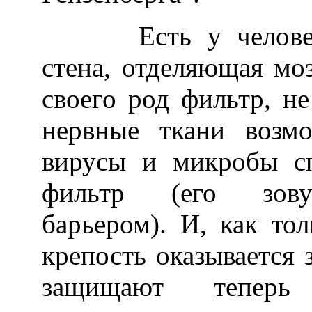
Есть у человека 
стена, отделяющая моз
своего род фильтр, н
нервные ткани возм
вирусы и микробы сп
фильтр (его зовут
барьером). И, как то
крепость оказывается 
защищают теперь 