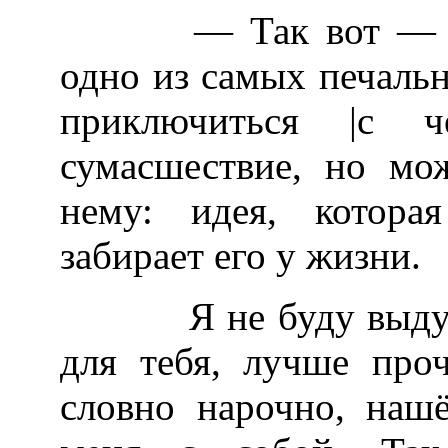
— Так вот — она у
одно из самых печаль
приключиться |с 
сумасшествие, но мо
нему: идея, котора
забирает его у жизни.
Я не буду выдумыв
для тебя, лучше проч
словно нарочно, наш