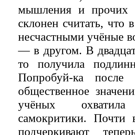
мышления и прочих 
склонен считать, что 
несчастными учёные во
— в другом. В двадцат
то получила подлинн
Попробуй-ка после 
общественное значени
учёных охватила
самокритики. Почти 
подчеркивают тепер