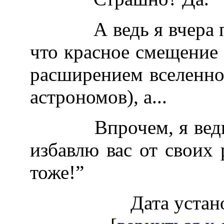
А ведь я вчера пой
что красное смещение
расширением вселенно
астрономов), а...
Впрочем, я ведь по
избавлю вас от своих 
тоже!”
Дата устан