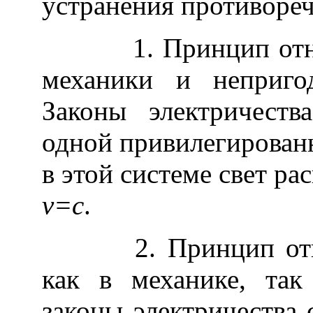
устранения противореч
1. Принцип относи
механики и неприго
Законы электричеств
одной привилегированн
в этой системе свет ра
v
=c
.
2. Принцип относи
как в механике, так
законы электричества 