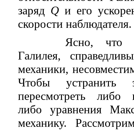
заряд
Q
и его ускорен
скорости наблюдателя.
Ясно, что прин
Галилея, справедлив
механики, несовмести
Чтобы устранить э
пересмотреть либо 
либо уравнения Макс
механику. Рассмотр