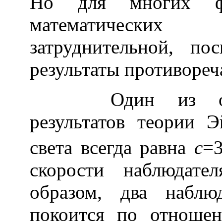
Но для многих физ
математических р
затруднительной, по
результаты противореч
Один из основ
результатов теории Э
света всегда равна
c
=3
скорости наблюдате
образом, два наблю
покоится по отношен