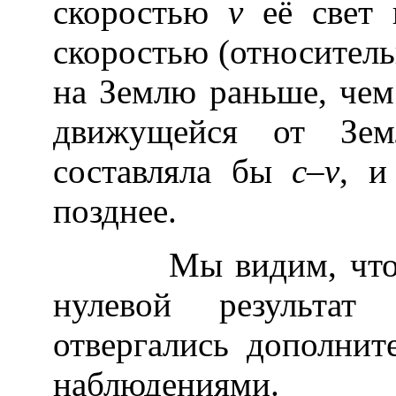
скоростью
v
её свет 
скоростью (относител
на Землю раньше, чем 
движущейся от Земл
составляла бы
с–
v
, и
позднее.
Мы видим, что вся
нулевой результа
отвергались дополни
наблюдениями.