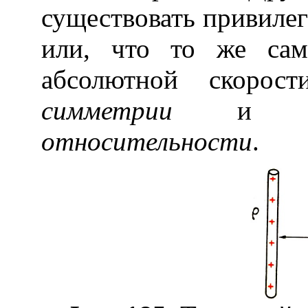
существовать привилег
или, что то же сам
абсолютной скорос
симметрии
и на
относительности
.