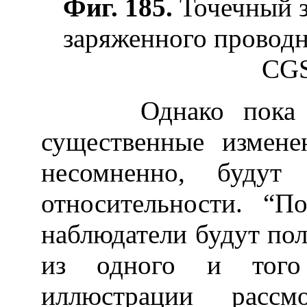
Фиг. 185.
Точечный 
заряженного проводн
CG
Однако пока мы 
существенные изменен
несомненно, будут 
относительности. “
наблюдатели будут пол
из одного и того
иллюстрации рассм