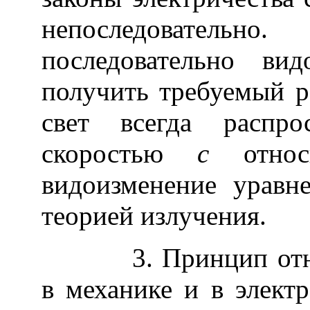
непоследователь
последовательно ви
получить требуемый ре
свет всегда распро
скоростью
c
относи
видоизменение уравн
теорией излучения.
3. Принцип относи
в механике и в элект