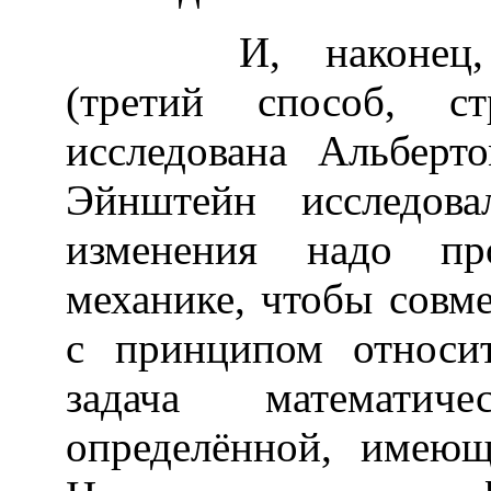
И, наконец, ост
(третий способ, с
исследована Альбер
Эйнштейн исследов
изменения надо про
механике, чтобы совм
с принципом относит
задача математич
определённой, имеющ