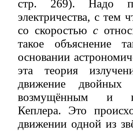
стр. 269). Надо пе
электричества, с тем ч
со скоростью
с
относи
такое объяснение т
основании астрономич
эта теория излучен
движение двойных 
возмущённым и пр
Кеплера. Это происх
движении одной из зв