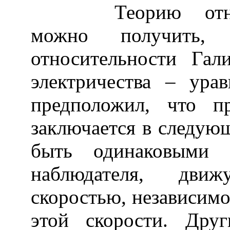
Теорию относит
можно получить, 
относительности Гал
электричества – ура
предположил, что п
заключается в следую
быть одинаковыми 
наблюдателя, дви
скоростью, независимо
этой скорости. Дру