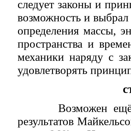
следует законы и при
возможность и выбрал
определения массы, эн
пространства и време
механики наряду с за
удовлетворять принцип
с
Возможен ещё оди
результатов Майкельсо