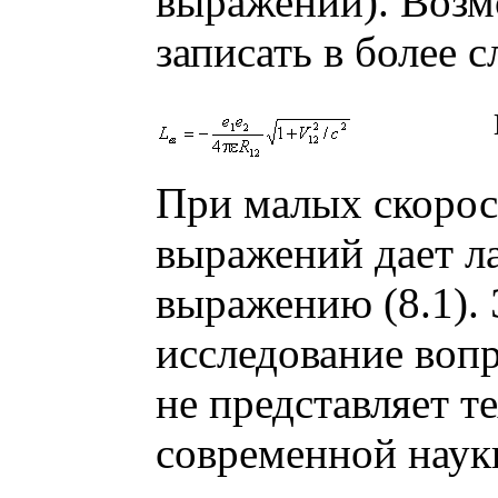
выражении). Возмо
записать в более 
и
При малых скорос
выражений дает л
выражению (8.1).
исследование воп
не представляет т
современной науки