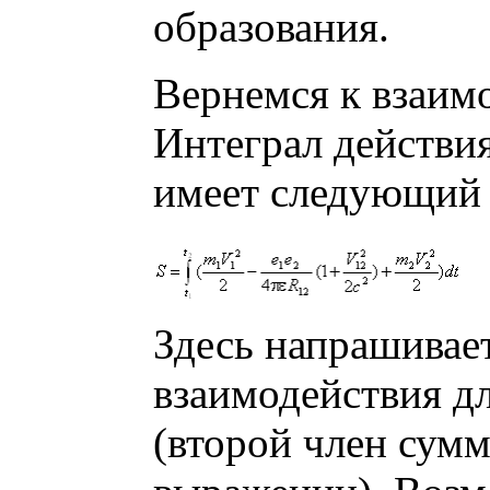
образования.
Вернемся к взаим
Интеграл действи
имеет следующий
Здесь напрашивае
взаимодействия д
(второй член сум