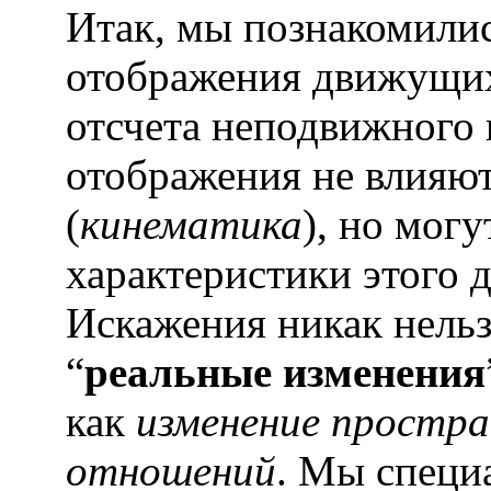
Итак, мы познакомилис
отображения движущих
отсчета неподвижного 
отображения не влияю
(
кинематика
), но могу
характеристики этого 
Искажения никак нельз
“
реальные
изменения
как
изменение простр
отношений
. Мы специ