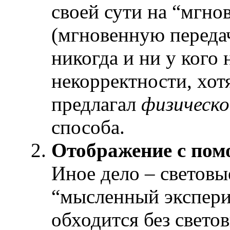
своей сути на “мгно
(мгновенную переда
никогда и ни у кого
некорректности, хот
предлагал
физическо
способа.
Отображение с пом
Иное дело – световы
“мысленный экспери
обходится без свето