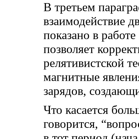
В третьем парагр
взаимодействие дв
показано в работе
позволяет коррект
релятивистской те
магнитные явлени
зарядов, создающи
Что касается боль
говорится, “вопро
в тот период (нач