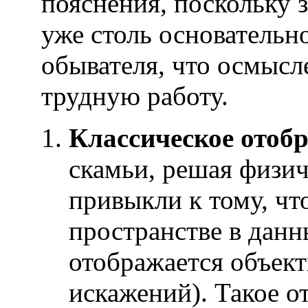
пояснения, поскольку 
уже столь основательн
обывателя, что осмысл
трудную работу.
Классическое отоб
скамьи, решая физич
привыкли к тому, чт
пространстве в дан
отображается объект
искажений). Такое о