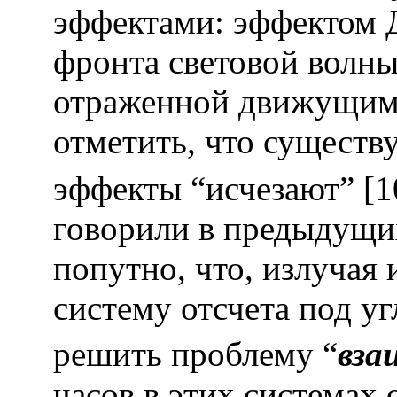
эффектами: эффектом 
фронта световой волны
отраженной движущимс
отметить, что существу
эффекты “исчезают” [1
говорили в предыдущи
попутно, что, излуча
систему отсчета под уг
решить проблему “
вза
часов в этих системах 