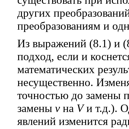
других преобразовани
преобразованиям и од
Из выражений (8.1) и (
подход, если и коснет
математических результ
несущественно. Измен
точностью до замены 
замены
v
на
V
и т.д.). 
явлений изменится рад