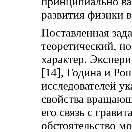
принципиально ва
развития физики 
Поставленная зада
теоретический, н
характер. Экспер
[14], Година и Ро
исследователей у
свойства вращающ
его связь с грави
обстоятельство м