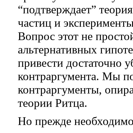
“подтверждает” теория
частиц и эксперименты
Вопрос этот не простой
альтернативных гипотез
привести достаточно у
контраргумента. Мы п
контраргументы, опира
теории Ритца.
Но прежде необходимо