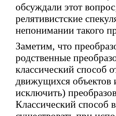
обсуждали этот вопрос
релятивистские спекул
непонимании такого пр
Заметим, что преобраз
родственные преобраз
классический способ 
движущихся объектов и
исключить) преобразов
Классический способ в
существовать
при
испо