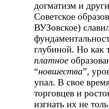
догматизм и други
Советское образо
ВУЗовское) слави
фундаментальност
глубиной. Но как 
платное
образован
“
новшества
”, уро
упал. В свое врем
торговцев и росто
изгнать их не тол