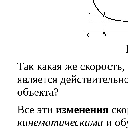
Так какая же скорость,
является действительн
объекта?
Все эти
изменения
ско
кинематическими
и об