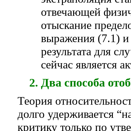
отвечающей физич
отыскание предел
выражения (7.1) и
результата для сл
сейчас является а
Два способа ото
Теория относительнос
долго удерживается “н
критику только по утв