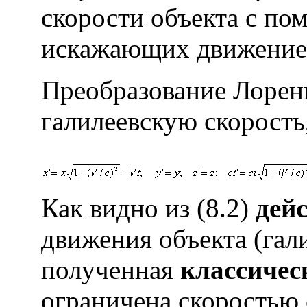
скорости объекта с по
искажающих движение
Преобразование Лорен
галилеевскую скорость
Как видно из (8.2)
дей
движения объекта (галил
полученная
классиче
ограничена скоростью 