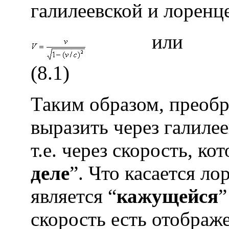
галилеевской и лоренц
ил
(8.1)
Таким образом, преоб
выразить через галиле
т.е. через скорость, ко
деле
”. Что касается ло
является “
кажущейся
”
скорость есть отображ