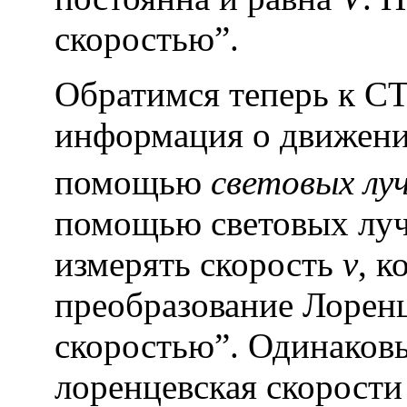
скоростью”.
Обратимся теперь к СТ
информация о движении
помощью
световых лу
помощью световых луч
измерять скорость
v
, к
преобразование Лорен
скоростью”. Одинаковы
лоренцевская скорости