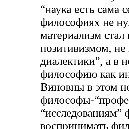
“наука есть сама 
философиях не ну
материализм стал 
позитивизмом, не
диалектики”, а в 
философию как ин
Виновны в этом не
философы-“профес
“исследованиям” 
воспринимать фил