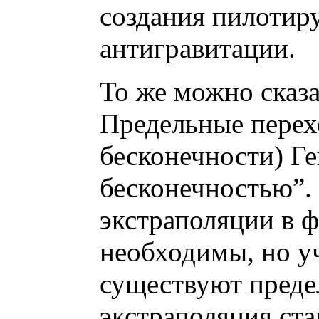
создания пилотир
антигравитации.
То же можно сказа
Предельные перех
бесконечности) Г
бесконечностью”.
экстраполяции в 
необходимы, но у
существуют преде
экстраполяция ст