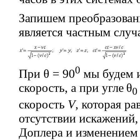
Запишем преобразован
является частным случа
0
При θ = 90
мы будем 
скорость, а при угле
θ
0
скорость
V
, которая р
отсутствии искажений
Доплера и изменением