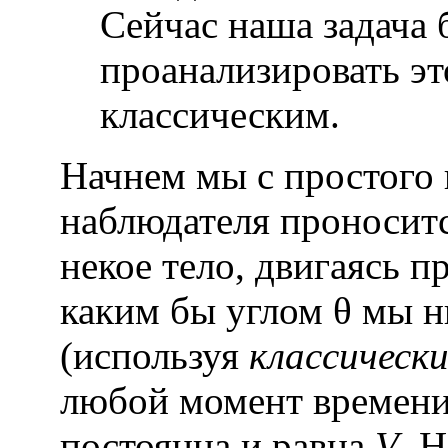
Сейчас наша задача 
проанализировать эт
классическим.
Начнем мы с простого
наблюдателя проноситс
некое тело, двигаясь п
каким бы углом θ мы н
(используя
классически
любой момент времени 
постоянна и равна
V
. 