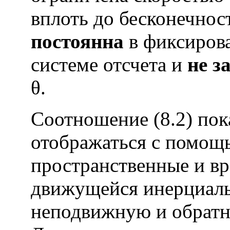
вплоть до бесконечност
постоянна
в фиксиров
системе отсчета и
не з
θ.
Соотношение (8.2) пока
отображаться с помощ
пространственные и в
движущейся инерциаль
неподвижную и обратн