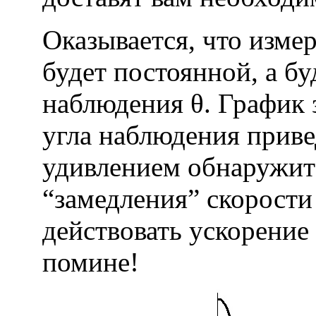
Оказывается, что изме
будет постоянной, а бу
наблюдения θ. График 
угла наблюдения приве
удивлением обнаружите
“замедления” скорости
действовать ускорение (
помине!