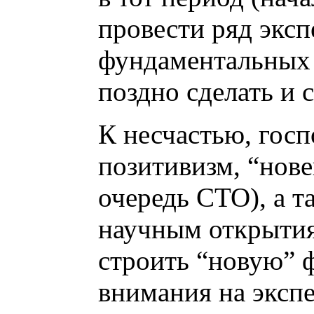
провести ряд экс
фундаментальных 
поздно сделать и с
К несчастью, гос
позитивизм, “нов
очередь СТО), а т
научным открытия
строить “новую” 
внимания на эксп