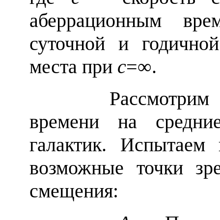
аберрационным вре
суточной и годично
места при
c
=∞.
Рассмотрим вли
времени на средние
галактик. Испытаем
возможные точки зр
смещения: