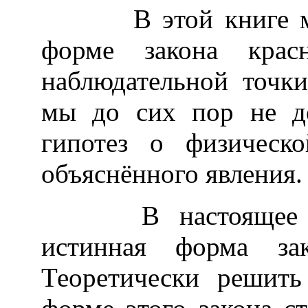
В этой книге мы р
форме закона крас
наблюдательной точки
мы до сих пор не д
гипотез о физическ
объяснённого явления.
В настоящее врем
истинная форма зак
Теоретически решить