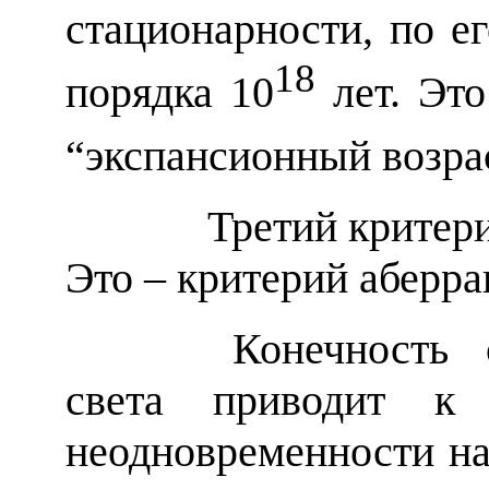
стационарности, по е
18
порядка 10
лет. Это
“экспансионный возра
Третий критерий бы
Это – критерий аберр
Конечность скор
света приводит к 
неодновременности н