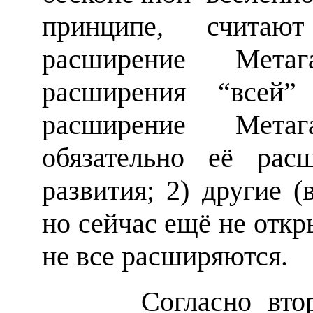
принципе, счита
расширение Метаг
расширения “всей” 
расширение Метаг
обязательно её рас
развития; 2) другие 
но сейчас ещё не откр
не все расширяются.
Согласно второму