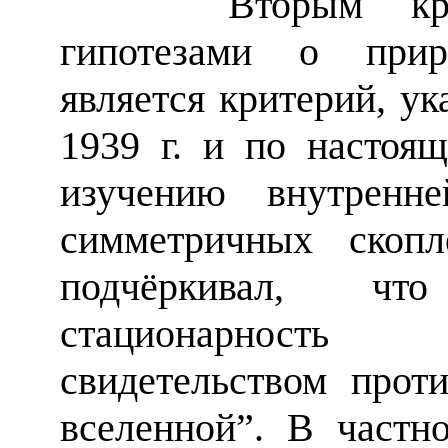
Вторым критер
гипотезами о прир
является критерий, у
1939 г. и по настоя
изучению внутренне
симметричных скопл
подчёркивал, чт
стационарность
свидетельством прот
вселенной”. В частн