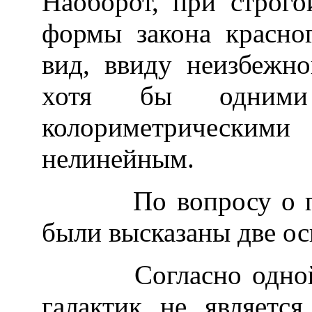
Наоборот, при строг
формы закона красно
вид, ввиду неизбежн
хотя бы одними
колориметрическими
нелинейным.
По вопросу о прир
были высказаны две ос
Согласно одной из
галактик не является