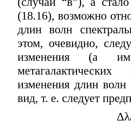
(случай “в”), а стал
(18.16), возможно от
длин волн спектрал
этом, очевидно, след
изменения (а им
метагалактических
изменения длин волн 
вид, т. е. следует пред
Δλ