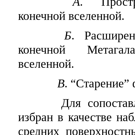
A
. Простр
конечной вселенной.
Б
. Расшире
конечной Метагал
вселенной.
B
. “Старение” 
Для сопоставле
избран в качестве на
средних поверхностн