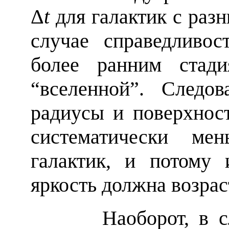
Δ
t
для галактик с ра
случае справедливо
более ранним стади
“вселенной”. Следо
радиусы и поверхнос
систематически ме
галактик, и потому 
яркость должна возра
Наоборот, в с