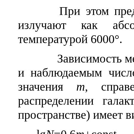
При этом предпола
излучают как абс
температурой 6000°.
Зависимость межд
и наблюдаемым чис
значения
m
, справ
распределении гала
пространстве) имеет в