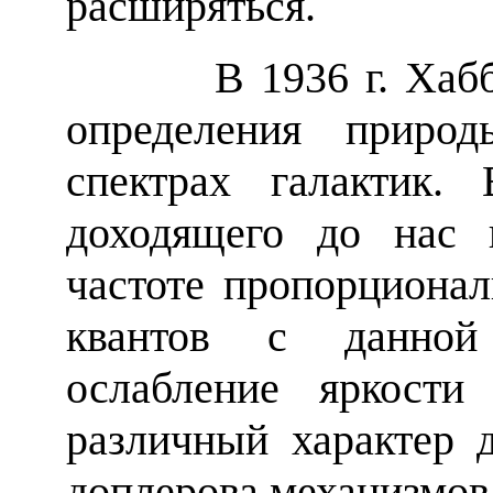
расширяться.
В 1936 г. Хаббл п
определения приро
спектрах галактик.
доходящего до нас 
частоте пропорционал
квантов с данной 
ослабление яркости
различный характер 
доплерова механизмов