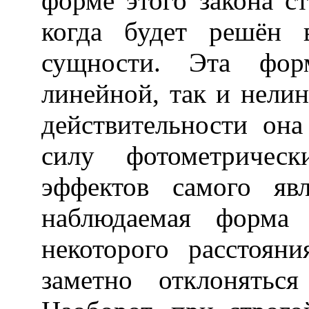
форме этого закона с
когда будет решён 
сущности. Эта фор
линейной, так и нели
действительности она
силу фотометрическ
эффектов самого яв
наблюдаемая форма 
некоторого расстоян
заметно отклонятьс