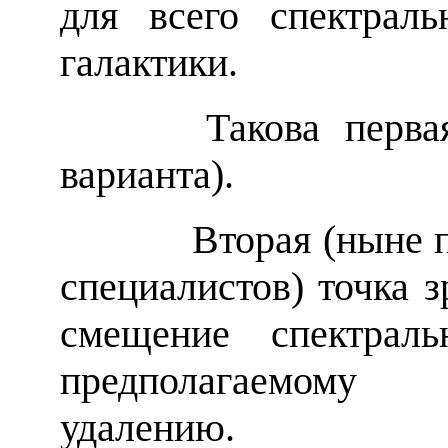
для всего спектрал
галактики.
Такова первая то
варианта).
Вторая (ныне при
специалистов) точка 
смещение спектрал
предполагаемому
удалению.