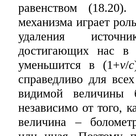
равенством (18.20)
механизма играет роль
удаления источн
достигающих нас в 
уменьшится в (1+
v
/
c
справедливо для все
видимой величины б
независимо от того, к
величина – болометр