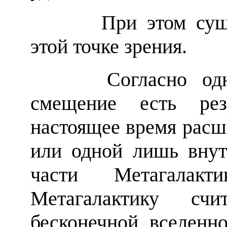
При этом существ
этой точке зрения.
Согласно одному
смещение есть рез
настоящее время расш
или одной лишь внут
части Метагалак
Метагалактику сч
бесконечной вселенно