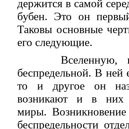
держится в самой серед
бубен. Это он первы
Таковы основные черт
его следующие.
Вселенную, как 
беспредельной. В ней е
то и другое он наз
возникают и в них 
миры. Возникновение
беспредельности отде