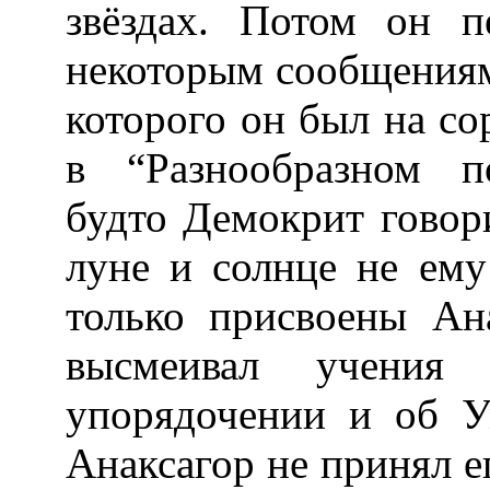
звёздах. Потом он 
некоторым сообщениям
которого он был на со
в “Разнообразном по
будто Демокрит говор
луне и солнце не ему
только присвоены Ан
высмеивал учения
упорядочении и об У
Анаксагор не принял ег