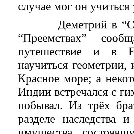
случае мог он учиться
Деметрий в “Соим
“Преемствах” сооб
путешествие и в Е
научиться геометрии, 
Красное море; а некот
Индии встречался с г
побывал. Из трёх бр
разделе наследства 
имущества, состоявш