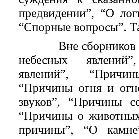
предвидении”, “О лог
“Спорные вопросы”. Т
Вне сборников соч
небесных явлений
явлений”, “Причи
“Причины огня и огн
звуков”, “Причины с
“Причины о животны
причины”, “О камне