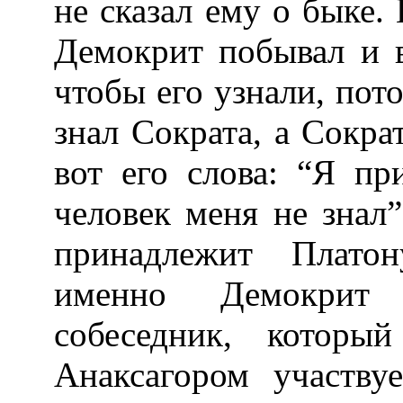
не сказал ему о быке.
Демокрит побывал и в
чтобы его узнали, пото
знал Сократа, а Сократ
вот его слова: “Я п
человек меня не знал
принадлежит Платон
именно Демокрит
собеседник, котор
Анаксагором участву