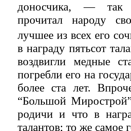
доносчика, — так
прочитал народу св
лучшее из всех его со
в награду пятьсот тала
воздвигли медные ст
погребли его на госуд
более ста лет. Впроч
“Большой Мирострой”
родичи и что в нагр
талантов; то же самое 