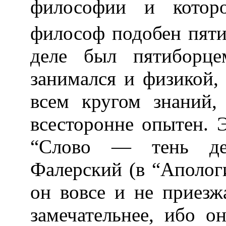
философии и которо
философ подобен пят
деле был пятиборце
занимался и физикой, 
всем кругом знаний,
всесторонне опытен. 
“Слово — тень дел
Фалерский (в “Апологи
он вовсе и не приезж
замечательнее, ибо о