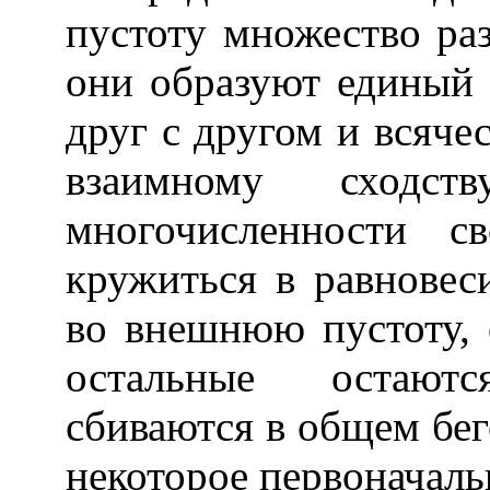
пустоту множество раз
они образуют единый в
друг с другом и всяче
взаимному сход
многочисленности 
кружиться в равновеси
во внешнюю пустоту, 
остальные остаютс
сбиваются в общем бег
некоторое первоначаль