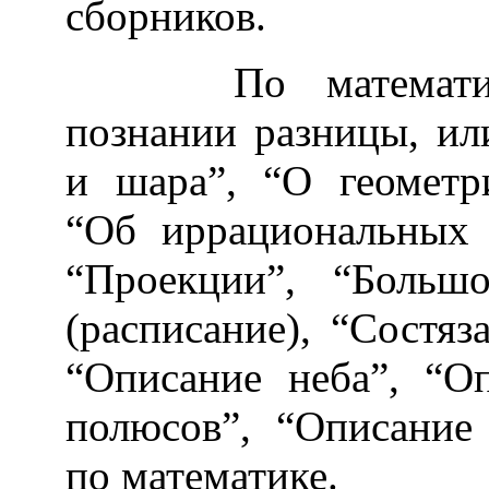
сборников.
По математике 
познании разницы, ил
и шара”, “О геометри
“Об иррациональных 
“Проекции”, “Больш
(расписание), “Состяз
“Описание неба”, “О
полюсов”, “Описание
по математике.