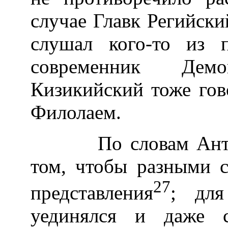
случае Главк Регийски
слушал кого-то из 
современник Дем
Кизикийский тоже гово
Филолаем.
По словам Антисфе
том, чтобы разными 
27
представления
; для
уединялся и даже 