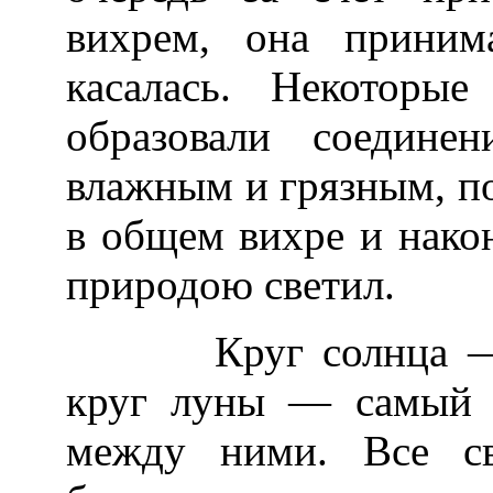
вихрем, она приним
касалась. Некоторые
образовали соедине
влажным и грязным, п
в общем вихре и нако
природою светил.
Круг солнца — са
круг луны — самый 
между ними. Все св