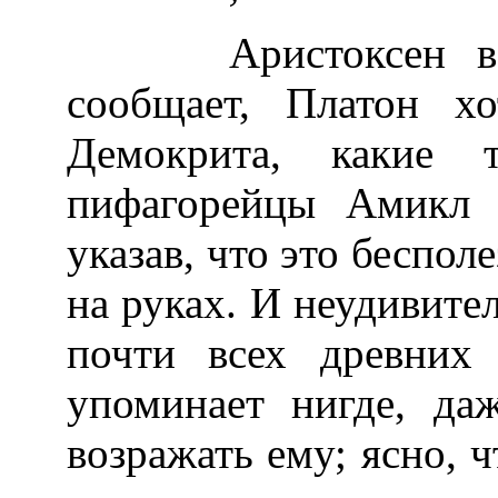
Аристоксен в “Ис
сообщает, Платон х
Демокрита, какие 
пифагорейцы Амикл 
указав, что это беспол
на руках. И неудивите
почти всех древних
упоминает нигде, да
возражать ему; ясно, 