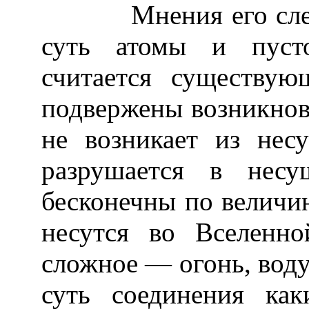
Мнения его следую
суть атомы и пусто
считается существу
подвержены возникно
не возникает из нес
разрушается в несу
бесконечны по величин
несутся во Вселенн
сложное — огонь, воду,
суть соединения как