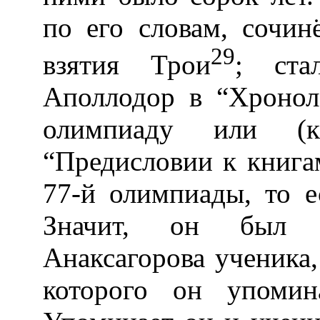
по его словам, сочин
29
взятия Трои
; ста
Аполлодор в “Хронол
олимпиаду или (
“Предисловии к книга
77-й олимпиады, то е
Значит, он был с
Анаксагорова ученика,
которого он упомин