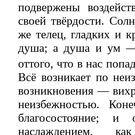
подвержены воздейс
своей твёрдости. Солн
же телец, гладких и к
душа; а душа и ум 
оттого, что в нас поп
Всё возникает по неи
возникновения — вихрь
неизбежностью. Кон
благосостояние; и
наслаждением, к