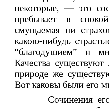
некоторые, — это со
пребывает в спокой
смущаемая ни страхо
какою-нибудь страсть
“благодушием” и мн
Качества существуют
природе же существую
Вот каковы были его м
Сочинения его ра