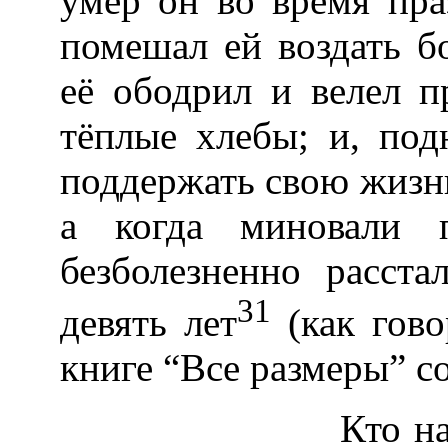
умер он во время пр
помешал ей воздать б
её ободрил и велел 
тёплые хлебы; и, под
поддержать свою жизнь
а когда миновали 
безболезненно расст
31
девять лет
(как гово
книге “Все размеры” с
Кто н