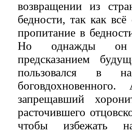
возвращении из стр
бедности, так как всё
пропитание в бедности
Но однажды он п
предсказанием буду
пользовался в на
боговдохновенного
запрещавший хорони
расточившего отцовск
чтобы избежать на