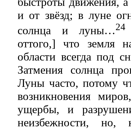
быстроты движения, а
и от звёзд; в луне о
24
солнца и луны…
оттого,] что земля 
области всегда под сн
Затмения солнца про
Луны часто, потому ч
возникновения миров
ущербы, и разрушен
неизбежности, но, 