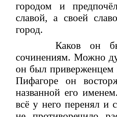
городом и предпочё
славой, а своей слав
город.
Каков он был,
сочинениям. Можно ду
он был приверженцем 
Пифагоре он востор
названной его именем
всё у него перенял и 
не противоречило ра