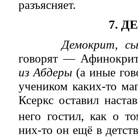
разъясняет.
7. 
Демокрит, сын 
говорят — Афинокрит
из Абдеры
(а иные го
учеником каких-то маг
Ксеркс оставил настав
него гостил, как о т
них-то он ещё в детств