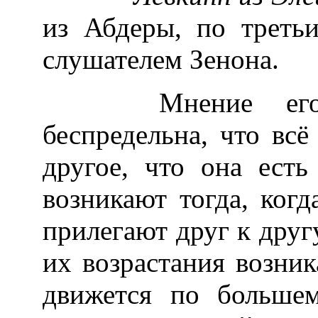
из Абдеры, по трет
слушателем Зенона.
Мнение его бы
беспредельна, что всё
другое, что она ест
возникают тогда, когд
прилегают друг к друг
их возрастания возник
движется по большем