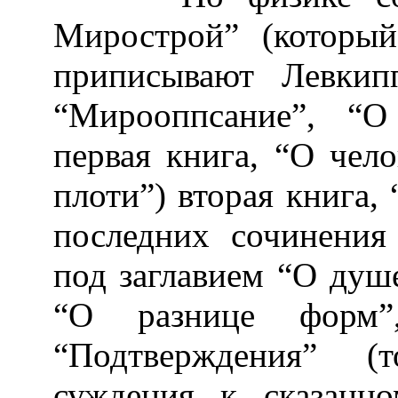
Мирострой” (который
приписывают Левкип
“Мирооппсание”, “О
первая книга, “О чел
плоти”) вторая книга, 
последних сочинения
под заглавием “О душе
“О разнице форм”
“Подтверждения” (
суждения к сказанн