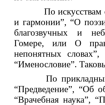
По искусствам сочи
и гармонии”, “О поэзи
благозвучных и неб
Гомере, или О пра
непонятных словах”,
“Именословие”. Таковы
По прикладным на
“Предведение”, “Об о
“Врачебная наука”, “